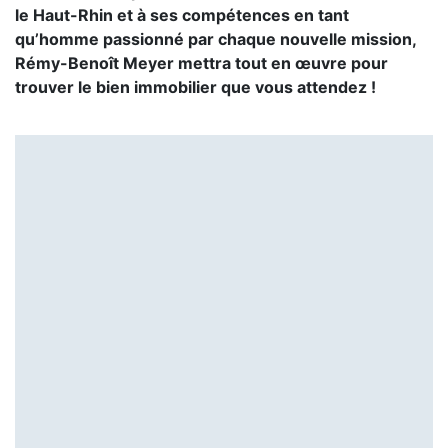
le Haut-Rhin et à ses compétences en tant
qu’homme passionné par chaque nouvelle mission,
Rémy-Benoît Meyer mettra tout en œuvre pour
trouver le bien immobilier que vous attendez !