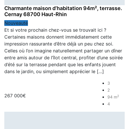
Charmante maison d’habitation 94m², terrasse.
Cernay 68700 Haut-Rhin
Nouveauté
Et si votre prochain chez-vous se trouvait ici ?
Certaines maisons donnent immédiatement cette
impression rassurante d’être déjà un peu chez soi.
Celles où l’on imagine naturellement partager un dîner
entre amis autour de l’îlot central, profiter d’une soirée
d’été sur la terrasse pendant que les enfants jouent
dans le jardin, ou simplement apprécier le […]
3
2
267 000€
2
94 m
4