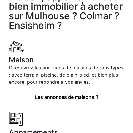
bien immobilier à acheter
sur Mulhouse ? Colmar ?
Ensisheim ?
Maison
Découvrez les annonces de maisons de tous types
: avec terrain, piscine, de plain-pied, et bien plus
encore, pour répondre à vos envies.
Les annonces de maisons
Appartements