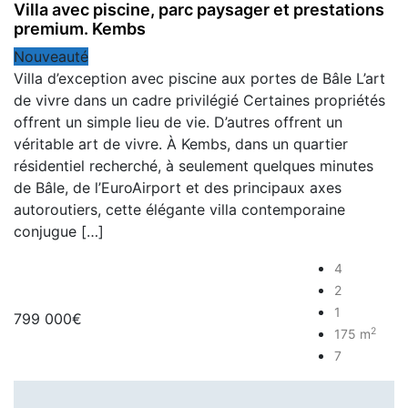
Villa avec piscine, parc paysager et prestations
premium. Kembs
Nouveauté
Villa d’exception avec piscine aux portes de Bâle L’art
de vivre dans un cadre privilégié Certaines propriétés
offrent un simple lieu de vie. D’autres offrent un
véritable art de vivre. À Kembs, dans un quartier
résidentiel recherché, à seulement quelques minutes
de Bâle, de l’EuroAirport et des principaux axes
autoroutiers, cette élégante villa contemporaine
conjugue […]
4
2
1
799 000€
2
175 m
7