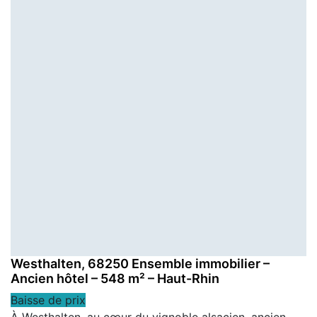
Westhalten, 68250 Ensemble immobilier –
Ancien hôtel – 548 m² – Haut-Rhin
Baisse de prix
À Westhalten, au cœur du vignoble alsacien, ancien