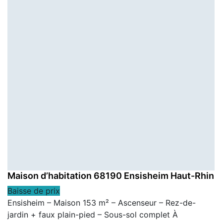
Maison d’habitation 68190 Ensisheim Haut-Rhin
Baisse de prix
Ensisheim – Maison 153 m² – Ascenseur – Rez-de-
jardin + faux plain-pied – Sous-sol complet À