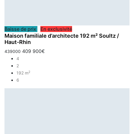
Baisse de prix
En exclusivité
Maison familiale d’architecte 192 m² Soultz /
Haut-Rhin
409 900€
439000
4
2
2
192 m
6