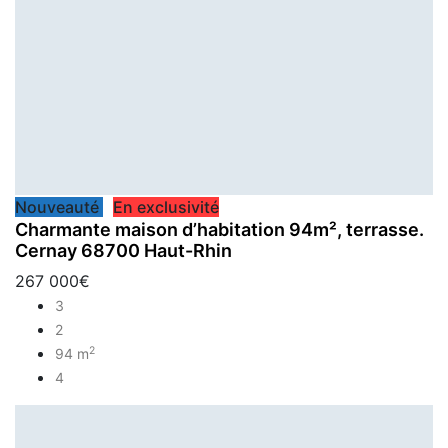
Nouveauté
En exclusivité
Charmante maison d’habitation 94m², terrasse.
Cernay 68700 Haut-Rhin
267 000€
3
2
2
94 m
4