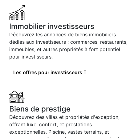
Immobilier investisseurs
Découvrez les annonces de biens immobiliers
dédiés aux investisseurs : commerces, restaurants,
immeubles, et autres propriétés à fort potentiel
pour investisseurs.
Les offres pour investisseurs
Biens de prestige
Découvrez des villas et propriétés d'exception,
offrant luxe, confort, et prestations
exceptionnelles. Piscine, vastes terrains, et