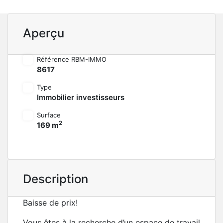
Aperçu
Référence RBM-IMMO
8617
Type
Immobilier investisseurs
Surface
2
169 m
Description
Baisse de prix!
Vous êtes à la recherche d’un espace de travail