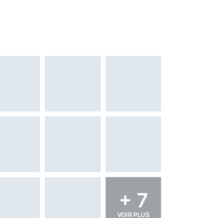
+ 7
VOIR PLUS