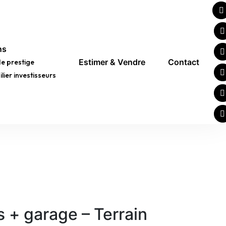
ns
Estimer & Vendre
Contact
de prestige
lier investisseurs
s + garage – Terrain