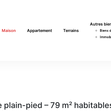
Autres bie
Maison
Appartement
Terrains
Biens 
Immobi
e plain-pied – 79 m² habitable