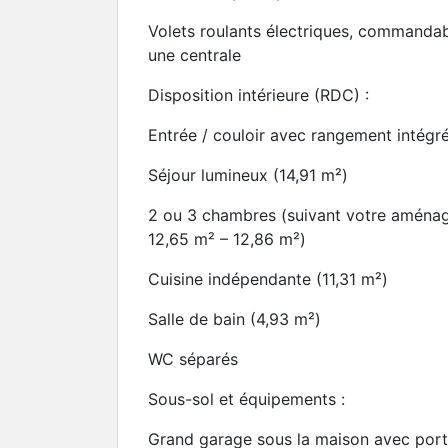
Volets roulants électriques, commanda
une centrale
Disposition intérieure (RDC) :
Entrée / couloir avec rangement intégr
Séjour lumineux (14,91 m²)
2 ou 3 chambres (suivant votre aména
12,65 m² – 12,86 m²)
Cuisine indépendante (11,31 m²)
Salle de bain (4,93 m²)
WC séparés
Sous-sol et équipements :
Grand garage sous la maison avec porta