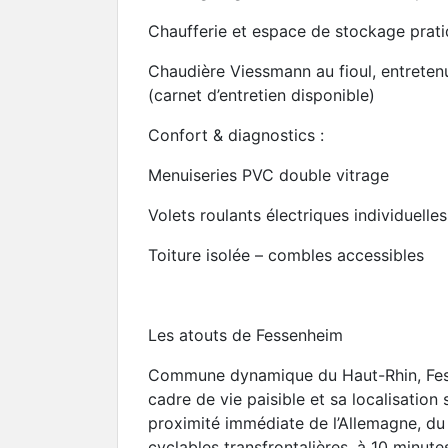
Chaufferie et espace de stockage prat
Chaudière Viessmann au fioul, entreten
(carnet d’entretien disponible)
Confort & diagnostics :
Menuiseries PVC double vitrage
Volets roulants électriques individuelles
Toiture isolée – combles accessibles
Les atouts de Fessenheim
Commune dynamique du Haut-Rhin, Fes
cadre de vie paisible et sa localisation 
proximité immédiate de l’Allemagne, du 
cyclables transfrontalières, à 10 minute