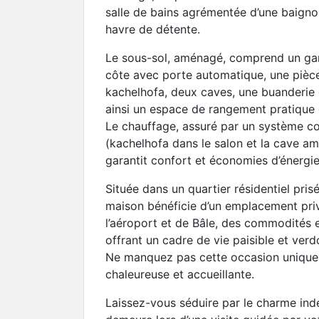
salle de bains agrémentée d’une baignoi
havre de détente.
Le sous-sol, aménagé, comprend un ga
côte avec porte automatique, une pièc
kachelhofa, deux caves, une buanderie 
ainsi un espace de rangement pratique 
Le chauffage, assuré par un système co
(kachelhofa dans le salon et la cave amé
garantit confort et économies d’énergie
Située dans un quartier résidentiel pris
maison bénéficie d’un emplacement priv
l’aéroport et de Bâle, des commodités e
offrant un cadre de vie paisible et verd
Ne manquez pas cette occasion unique 
chaleureuse et accueillante.
Laissez-vous séduire par le charme ind