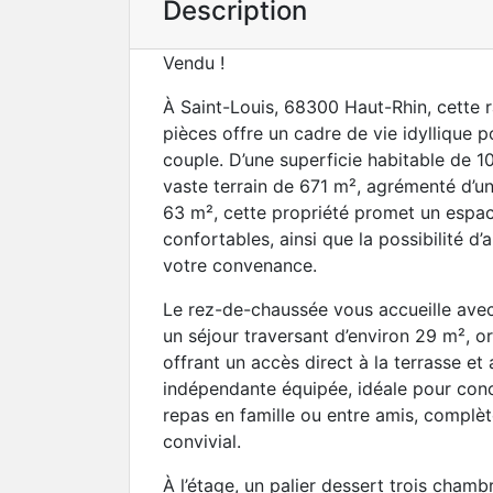
Description
Vendu !
À Saint-Louis, 68300 Haut-Rhin, cette 
pièces offre un cadre de vie idyllique p
couple. D’une superficie habitable de 1
vaste terrain de 671 m², agrémenté d’u
63 m², cette propriété promet un espac
confortables, ainsi que la possibilité d
votre convenance.
Le rez-de-chaussée vous accueille ave
un séjour traversant d’environ 29 m², o
offrant un accès direct à la terrasse et 
indépendante équipée, idéale pour conc
repas en famille ou entre amis, complè
convivial.
À l’étage, un palier dessert trois cham