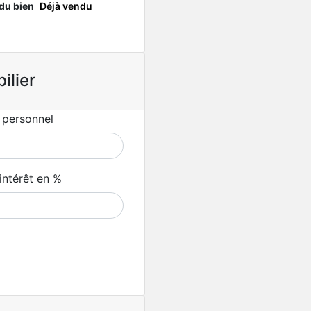
 du bien
Déjà vendu
ilier
 personnel
intérêt en %