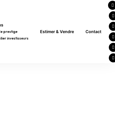
ns
Estimer & Vendre
Contact
de prestige
lier investisseurs