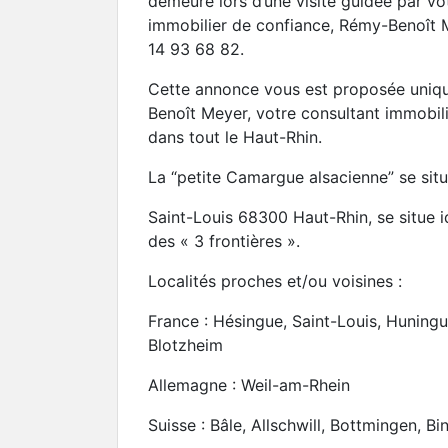
demeure lors d’une visite guidée par vot
immobilier de confiance, Rémy-Benoît M
14 93 68 82.
Cette annonce vous est proposée uni
Benoît Meyer, votre consultant immobili
dans tout le Haut-Rhin.
La “petite Camargue alsacienne” se situ
Saint-Louis 68300 Haut-Rhin, se situe 
des « 3 frontières ».
Localités proches et/ou voisines :
France : Hésingue, Saint-Louis, Huningu
Blotzheim
Allemagne : Weil-am-Rhein
Suisse : Bâle, Allschwill, Bottmingen, Bi