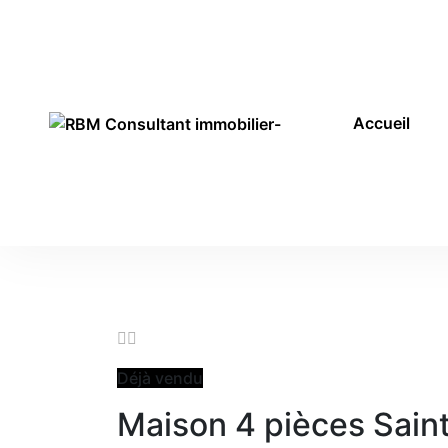
Accueil
Déjà vendu
Maison 4 pièces Sain