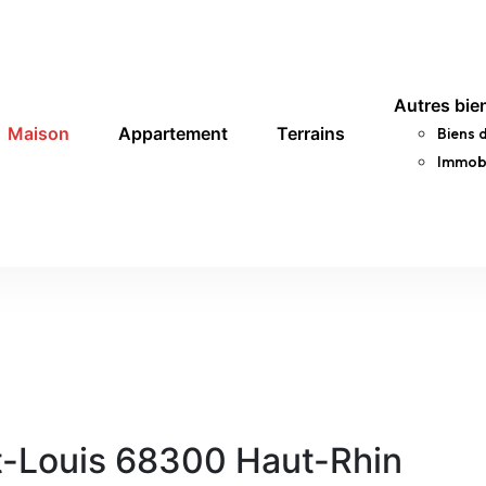
Autres bie
Maison
Appartement
Terrains
Biens 
Immobi
t-Louis 68300 Haut-Rhin