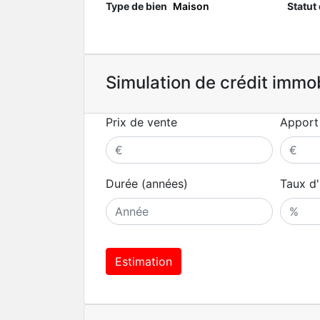
Type de bien
Maison
Statut
Simulation de crédit immob
Prix de vente
Apport
Durée (années)
Taux d'
Estimation