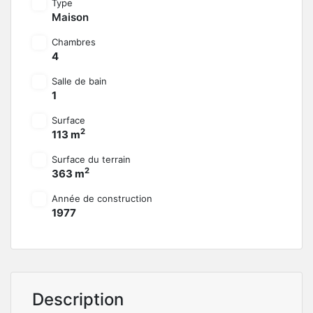
Type
Maison
Chambres
4
Salle de bain
1
Surface
2
113 m
Surface du terrain
2
363 m
Année de construction
1977
Description